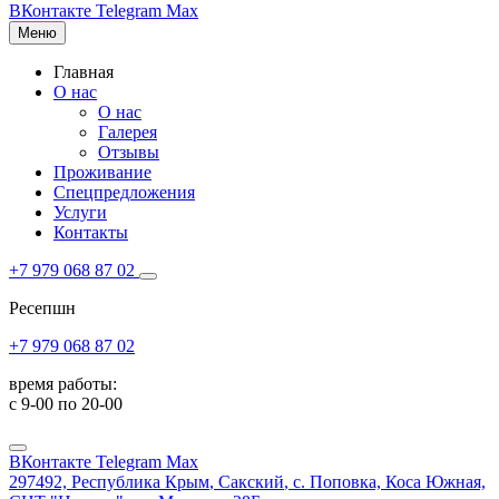
ВКонтакте
Telegram
Max
Меню
Главная
О нас
О нас
Галерея
Отзывы
Проживание
Спецпредложения
Услуги
Контакты
+7 979 068 87 02
Ресепшн
+7 979 068 87 02
время работы:
с 9-00 по 20-00
ВКонтакте
Telegram
Max
297492,
Республика Крым
,
Сакский
, с. Поповка, Коса Южная,