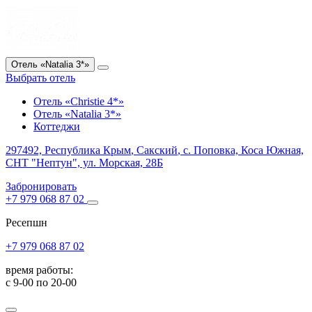
Отель «Natalia 3*»
Выбрать отель
Отель «Christie 4*»
Отель «Natalia 3*»
Коттеджи
297492,
Республика Крым
,
Сакский
, с. Поповка, Коса Южная,
СНТ "Нептун", ул. Морская, 28Б
Забронировать
+7 979 068 87 02
Ресепшн
+7 979 068 87 02
время работы:
с 9-00 по 20-00