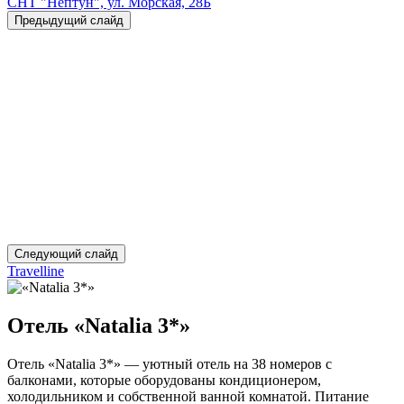
СНТ "Нептун", ул. Морская, 28Б
Предыдущий слайд
Следующий слайд
Travelline
Отель «Natalia 3*»
Отель «Natalia 3*» — уютный отель на 38 номеров с
балконами, которые оборудованы кондиционером,
холодильником и собственной ванной комнатой. Питание